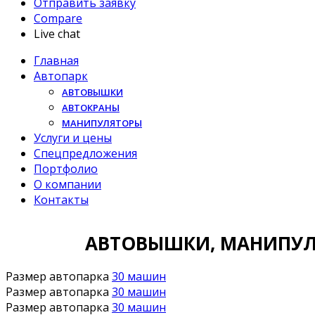
Отправить заявку
Compare
Live chat
Главная
Автопарк
АВТОВЫШКИ
АВТОКРАНЫ
МАНИПУЛЯТОРЫ
Услуги и цены
Спецпредложения
Портфолио
О компании
Контакты
АРЕНДА
АВТОВЫШКИ, МАНИПУЛЯ
Размер автопарка
30 машин
Размер автопарка
30 машин
Размер автопарка
30 машин