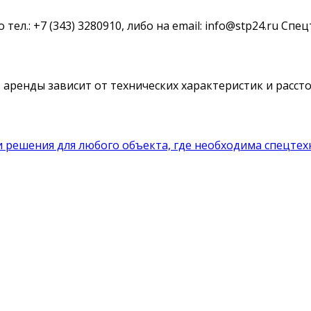
ел.: +7 (343) 3280910, либо на email: info@stp24.ru Сп
 аренды зависит от технических характеристик и расст
 решения для любого объекта, где необходима спецтех