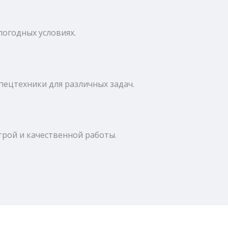
огодных условиях.
ецтехники для различных задач.
трой и качественной работы.