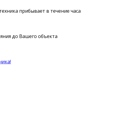
ецтехника прибывает в течение часа
ояния до Вашего объекта
ника!